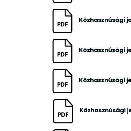
Közhasznúsági je
Közhasznúsági je
Közhasznúsági je
Közhasznúsági je