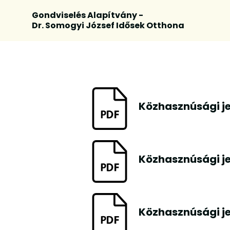
Gondviselés Alapítvány -
Dr. Somogyi József Idősek Otthona
Közhasznúsági je
Közhasznúsági je
Közhasznúsági je