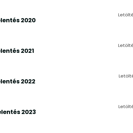
Letölt
lentés 2020
Letölt
lentés 2021
Letölt
lentés 2022
Letölt
lentés 2023