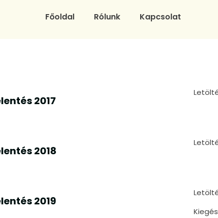
Főoldal
Rólunk
Kapcsolat
Letölt
lentés 2017
Letölt
lentés 2018
Letölt
lentés 2019
Kiegés