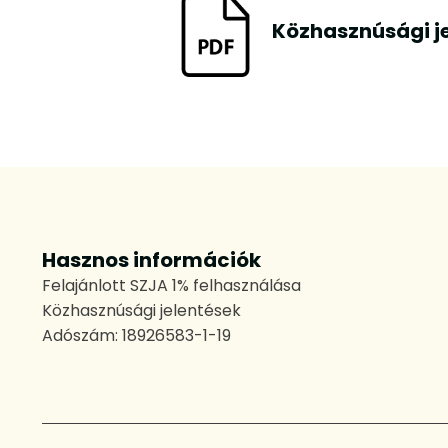
Közhasznúsági j
Hasznos információk
Felajánlott SZJA 1% felhasználása
Közhasznúsági jelentések
Adószám: 18926583-1-19